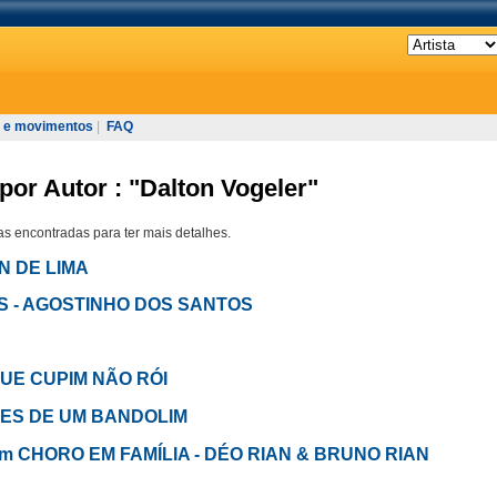
 e movimentos
|
FAQ
por Autor : "Dalton Vogeler"
s encontradas para ter mais detalhes.
EN DE LIMA
LAS - AGOSTINHO DOS SANTOS
QUE CUPIM NÃO RÓI
DES DE UM BANDOLIM
 em CHORO EM FAMÍLIA - DÉO RIAN & BRUNO RIAN