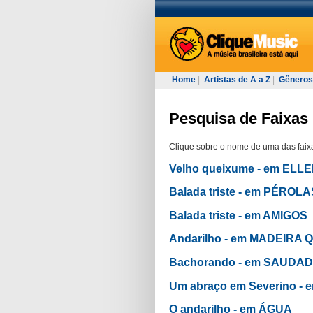
Home
|
Artistas de A a Z
|
Gêneros
Pesquisa de Faixas 
Clique sobre o nome de uma das faixa
Velho queixume - em ELL
Balada triste - em PÉRO
Balada triste - em AMIGOS
Andarilho - em MADEIRA 
Bachorando - em SAUDA
Um abraço em Severino -
O andarilho - em ÁGUA