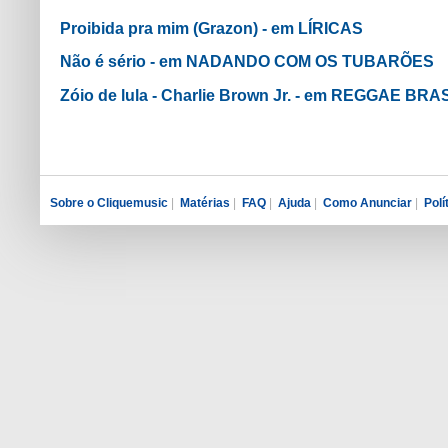
Proibida pra mim (Grazon) - em LÍRICAS
Não é sério - em NADANDO COM OS TUBARÕES
Zóio de lula - Charlie Brown Jr. - em REGGAE BRA
Sobre o Cliquemusic
|
Matérias
|
FAQ
|
Ajuda
|
Como Anunciar
|
Polí