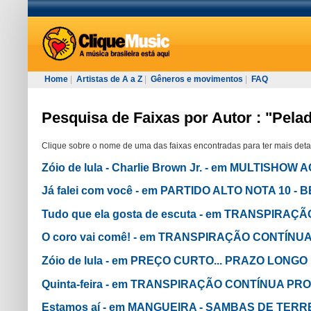
Home
|
Artistas de A a Z
|
Gêneros e movimentos
|
FAQ
Pesquisa de Faixas por Autor : "Pela
Clique sobre o nome de uma das faixas encontradas para ter mais deta
Zóio de lula - Charlie Brown Jr. - em MULTISHOW 
Já falei com você - em PARTIDO ALTO NOTA 10 
Tudo que ela gosta de escuta - em TRANSPIR
O coro vai comê! - em TRANSPIRAÇÃO CONTÍN
Zóio de lula - em PREÇO CURTO... PRAZO LONGO
Quinta-feira - em TRANSPIRAÇÃO CONTÍNUA P
Estamos aí - em MANGUEIRA - SAMBAS DE TER