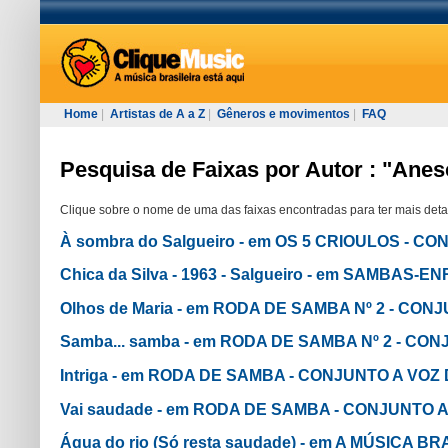
Home
|
Artistas de A a Z
|
Gêneros e movimentos
|
FAQ
Pesquisa de Faixas por Autor : "Anes
Clique sobre o nome de uma das faixas encontradas para ter mais deta
À sombra do Salgueiro - em OS 5 CRIOULOS - 
Chica da Silva - 1963 - Salgueiro - em SAMBA
Olhos de Maria - em RODA DE SAMBA Nº 2 - CO
Samba... samba - em RODA DE SAMBA Nº 2 - C
Intriga - em RODA DE SAMBA - CONJUNTO A VO
Vai saudade - em RODA DE SAMBA - CONJUNTO
Água do rio (Só resta saudade) - em A MÚSICA