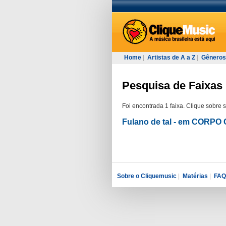
Home
|
Artistas de A a Z
|
Gêneros
Pesquisa de Faixas 
Foi encontrada 1 faixa. Clique sobre 
Fulano de tal - em CORP
Sobre o Cliquemusic
|
Matérias
|
FAQ