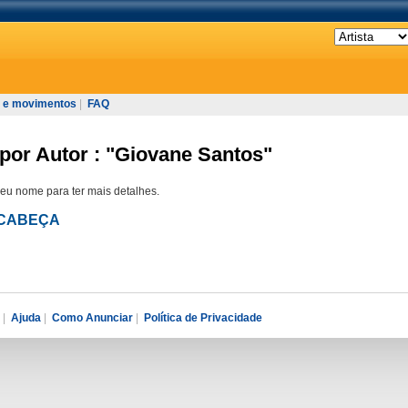
 e movimentos
|
FAQ
por Autor : "Giovane Santos"
seu nome para ter mais detalhes.
O CABEÇA
|
Ajuda
|
Como Anunciar
|
Política de Privacidade