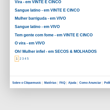
Vira - em VINTE E CINCO
Sangue latino - em VINTE E CINCO
Mulher barriguda - em VIVO
Sangue latino - em VIVO
Tem gente com fome - em VINTE E CINCO
O vira - em VIVO
Oh! Mulher infiel - em SECOS & MOLHADOS
1
2
3
4
5
Sobre o Cliquemusic
|
Matérias
|
FAQ
|
Ajuda
|
Como Anunciar
|
Polí