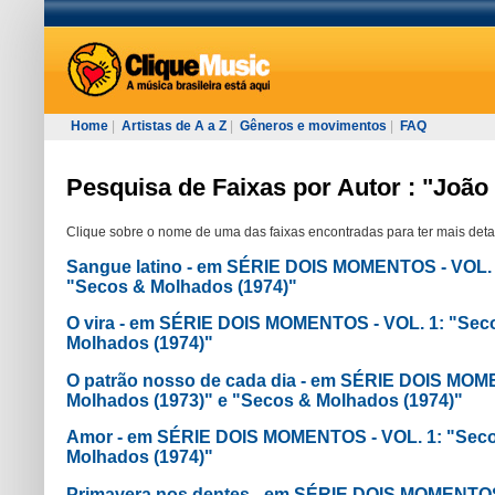
Home
|
Artistas de A a Z
|
Gêneros e movimentos
|
FAQ
Pesquisa de Faixas por Autor : "João
Clique sobre o nome de uma das faixas encontradas para ter mais deta
Sangue latino - em SÉRIE DOIS MOMENTOS - VOL. 
"Secos & Molhados (1974)"
O vira - em SÉRIE DOIS MOMENTOS - VOL. 1: "Sec
Molhados (1974)"
O patrão nosso de cada dia - em SÉRIE DOIS MOM
Molhados (1973)" e "Secos & Molhados (1974)"
Amor - em SÉRIE DOIS MOMENTOS - VOL. 1: "Seco
Molhados (1974)"
Primavera nos dentes - em SÉRIE DOIS MOMENTOS