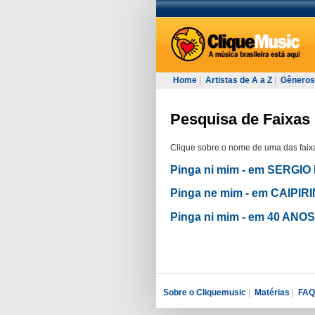
Home
|
Artistas de A a Z
|
Gêneros
Pesquisa de Faixas p
Clique sobre o nome de uma das faixa
Pinga ni mim - em SERGIO
Pinga ne mim - em CAIPIR
Pinga ni mim - em 40 AN
Sobre o Cliquemusic
|
Matérias
|
FAQ