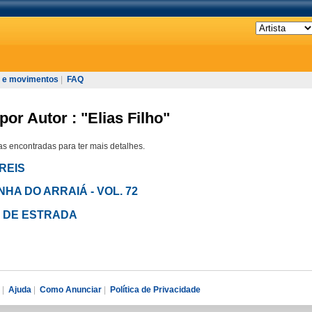
 e movimentos
|
FAQ
or Autor : "Elias Filho"
s encontradas para ter mais detalhes.
 REIS
INHA DO ARRAIÁ - VOL. 72
OS DE ESTRADA
|
Ajuda
|
Como Anunciar
|
Política de Privacidade