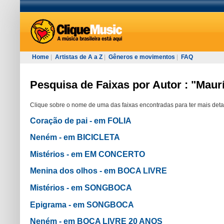
Home
|
Artistas de A a Z
|
Gêneros e movimentos
|
FAQ
Pesquisa de Faixas por Autor : "Maur
Clique sobre o nome de uma das faixas encontradas para ter mais deta
Coração de pai - em FOLIA
Neném - em BICICLETA
Mistérios - em EM CONCERTO
Menina dos olhos - em BOCA LIVRE
Mistérios - em SONGBOCA
Epigrama - em SONGBOCA
Neném - em BOCA LIVRE 20 ANOS