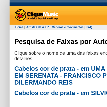
Home
|
Artistas de A a Z
|
Gêneros e movimentos
|
FAQ
Pesquisa de Faixas por Autor
Clique sobre o nome de uma das faixas enc
detalhes.
Cabelos cor de prata - em UM
EM SERENATA - FRANCISCO 
DILERMANDO REIS
Cabelos cor de prata - em SIL