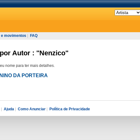
 e movimentos
|
FAQ
por Autor : "Nenzico"
seu nome para ter mais detalhes.
MENINO DA PORTEIRA
|
Ajuda
|
Como Anunciar
|
Política de Privacidade