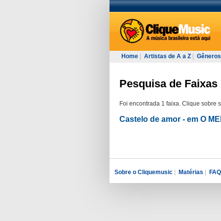
Home
|
Artistas de A a Z
|
Gêneros
Pesquisa de Faixas 
Foi encontrada 1 faixa. Clique sobre 
Castelo de amor - em O 
Sobre o Cliquemusic
|
Matérias
|
FAQ