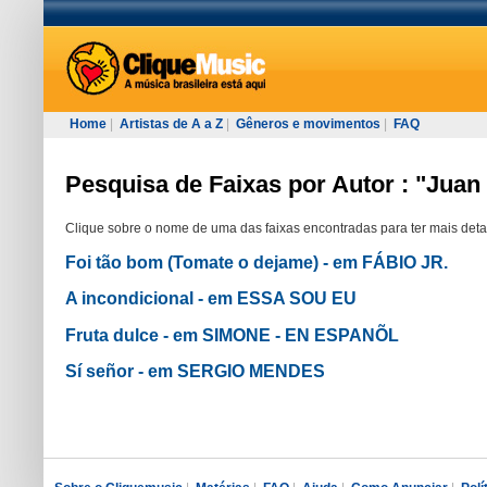
Home
|
Artistas de A a Z
|
Gêneros e movimentos
|
FAQ
Pesquisa de Faixas por Autor : "Juan
Clique sobre o nome de uma das faixas encontradas para ter mais deta
Foi tão bom (Tomate o dejame) - em FÁBIO JR.
A incondicional - em ESSA SOU EU
Fruta dulce - em SIMONE - EN ESPANÕL
Sí señor - em SERGIO MENDES