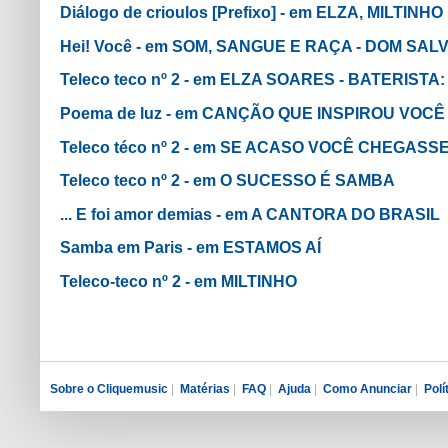
Diálogo de crioulos [Prefixo] - em ELZA, MILTINH
Hei! Você - em SOM, SANGUE E RAÇA - DOM SA
Teleco teco nº 2 - em ELZA SOARES - BATERIST
Poema de luz - em CANÇÃO QUE INSPIROU VOCÊ
Teleco téco nº 2 - em SE ACASO VOCÊ CHEGASS
Teleco teco nº 2 - em O SUCESSO É SAMBA
... E foi amor demias - em A CANTORA DO BRASIL
Samba em Paris - em ESTAMOS AÍ
Teleco-teco nº 2 - em MILTINHO
Sobre o Cliquemusic
|
Matérias
|
FAQ
|
Ajuda
|
Como Anunciar
|
Polí