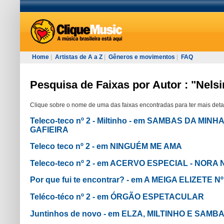
Home
|
Artistas de A a Z
|
Gêneros e movimentos
|
FAQ
Pesquisa de Faixas por Autor : "Nels
Clique sobre o nome de uma das faixas encontradas para ter mais deta
Teleco-teco nº 2 - Miltinho - em SAMBAS DA MI
GAFIEIRA
Teleco teco nº 2 - em NINGUÉM ME AMA
Teleco-teco nº 2 - em ACERVO ESPECIAL - NORA
Por que fui te encontrar? - em A MEIGA ELIZETE Nº
Teléco-téco nº 2 - em ÓRGÃO ESPETACULAR
Juntinhos de novo - em ELZA, MILTINHO E SAMBA 