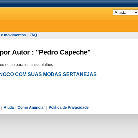
 e movimentos
|
FAQ
 por Autor : "Pedro Capeche"
seu nome para ter mais detalhes.
& TINOCO COM SUAS MODAS SERTANEJAS
|
Ajuda
|
Como Anunciar
|
Política de Privacidade