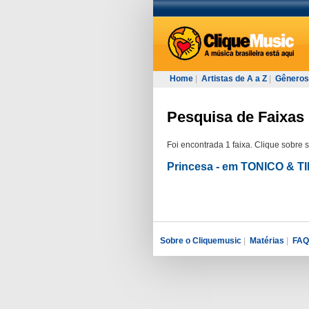
Home
|
Artistas de A a Z
|
Gêneros
Pesquisa de Faixas
Foi encontrada 1 faixa. Clique sobre 
Princesa - em TONICO 
Sobre o Cliquemusic
|
Matérias
|
FAQ