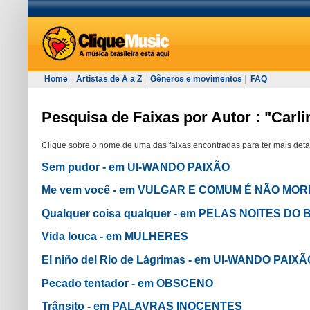
Home
|
Artistas de A a Z
|
Gêneros e movimentos
|
FAQ
Pesquisa de Faixas por Autor : "Carl
Clique sobre o nome de uma das faixas encontradas para ter mais deta
Sem pudor - em UI-WANDO PAIXÃO
Me vem você - em VULGAR E COMUM É NÃO MO
Qualquer coisa qualquer - em PELAS NOITES DO 
Vida louca - em MULHERES
El niño del Rio de Lágrimas - em UI-WANDO PAIXÃ
Pecado tentador - em OBSCENO
Trânsito - em PALAVRAS INOCENTES