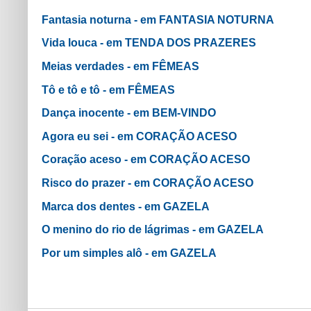
Fantasia noturna - em FANTASIA NOTURNA
Vida louca - em TENDA DOS PRAZERES
Meias verdades - em FÊMEAS
Tô e tô e tô - em FÊMEAS
Dança inocente - em BEM-VINDO
Agora eu sei - em CORAÇÃO ACESO
Coração aceso - em CORAÇÃO ACESO
Risco do prazer - em CORAÇÃO ACESO
Marca dos dentes - em GAZELA
O menino do rio de lágrimas - em GAZELA
Por um simples alô - em GAZELA