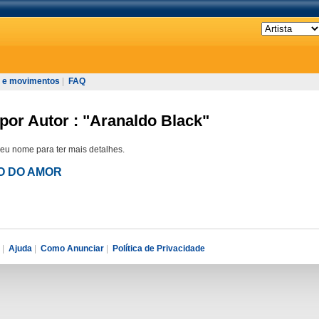
 e movimentos
|
FAQ
por Autor : "Aranaldo Black"
seu nome para ter mais detalhes.
ÃO DO AMOR
|
Ajuda
|
Como Anunciar
|
Política de Privacidade