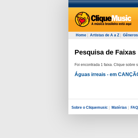
Home
|
Artistas de A a Z
|
Gêneros
Pesquisa de Faixas 
Foi encontrada 1 faixa. Clique sobre 
Águas irreais - em CANÇ
Sobre o Cliquemusic
|
Matérias
|
FAQ