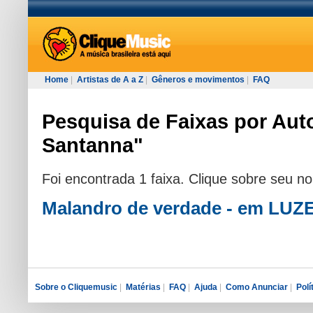
Home
|
Artistas de A a Z
|
Gêneros e movimentos
|
FAQ
Pesquisa de Faixas por Auto
Santanna"
Foi encontrada 1 faixa. Clique sobre seu n
Malandro de verdade - em LU
Sobre o Cliquemusic
|
Matérias
|
FAQ
|
Ajuda
|
Como Anunciar
|
Polí