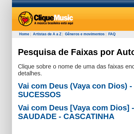
Home
|
Artistas de A a Z
|
Gêneros e movimentos
|
FAQ
Pesquisa de Faixas por Auto
Clique sobre o nome de uma das faixas enc
detalhes.
Vai com Deus (Vaya con Dios)
SUCESSOS
Vai com Deus [Vaya com Dios
SAUDADE - CASCATINHA