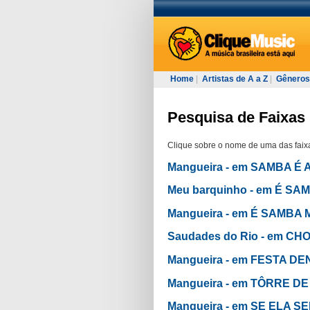
Home
|
Artistas de A a Z
|
Gêneros
Pesquisa de Faixas 
Clique sobre o nome de uma das faixa
Mangueira - em SAMBA É
Meu barquinho - em É S
Mangueira - em É SAMBA
Saudades do Rio - em C
Mangueira - em FESTA D
Mangueira - em TÔRRE D
Mangueira - em SE ELA 