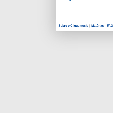
Sobre o Cliquemusic
|
Matérias
|
FAQ