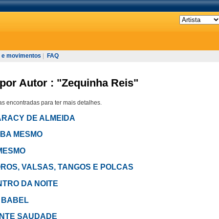
 e movimentos
|
FAQ
por Autor : "Zequinha Reis"
s encontradas para ter mais detalhes.
 ARACY DE ALMEIDA
AMBA MESMO
 MESMO
HOROS, VALSAS, TANGOS E POLCAS
ENTRO DA NOITE
E BABEL
SENTE SAUDADE