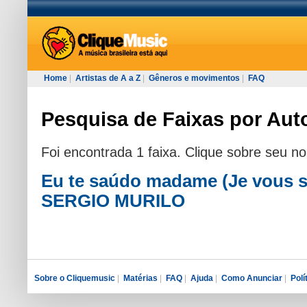
Home
|
Artistas de A a Z
|
Gêneros e movimentos
|
FAQ
Pesquisa de Faixas por Auto
Foi encontrada 1 faixa. Clique sobre seu n
Eu te saúdo madame (Je vous 
SERGIO MURILO
Sobre o Cliquemusic
|
Matérias
|
FAQ
|
Ajuda
|
Como Anunciar
|
Polí