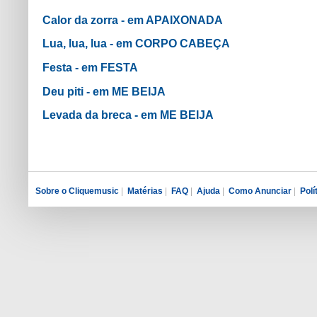
Calor da zorra - em APAIXONADA
Lua, lua, lua - em CORPO CABEÇA
Festa - em FESTA
Deu piti - em ME BEIJA
Levada da breca - em ME BEIJA
Sobre o Cliquemusic
|
Matérias
|
FAQ
|
Ajuda
|
Como Anunciar
|
Polí