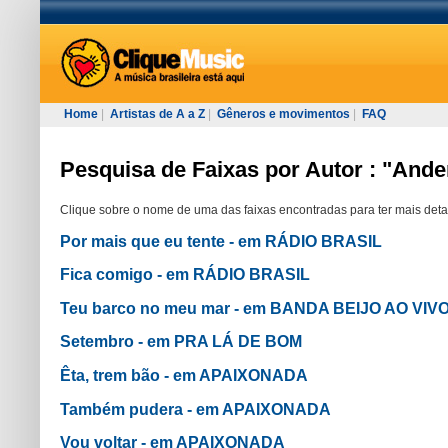
Home
|
Artistas de A a Z
|
Gêneros e movimentos
|
FAQ
Pesquisa de Faixas por Autor : "And
Clique sobre o nome de uma das faixas encontradas para ter mais deta
Por mais que eu tente - em RÁDIO BRASIL
Fica comigo - em RÁDIO BRASIL
Teu barco no meu mar - em BANDA BEIJO AO VIV
Setembro - em PRA LÁ DE BOM
Êta, trem bão - em APAIXONADA
Também pudera - em APAIXONADA
Vou voltar - em APAIXONADA