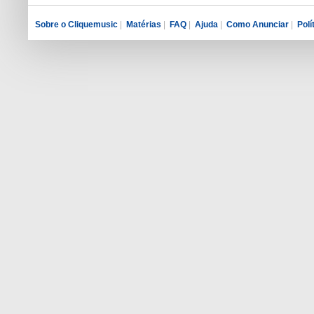
Sobre o Cliquemusic
|
Matérias
|
FAQ
|
Ajuda
|
Como Anunciar
|
Polí