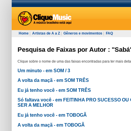
Home
|
Artistas de A a Z
|
Gêneros e movimentos
|
FAQ
Pesquisa de Faixas por Autor : "Sabá
Clique sobre o nome de uma das faixas encontradas para ter mais deta
Um minuto - em SOM / 3
A volta da maçã - em SOM TRÊS
Eu já tenho você - em SOM TRÊS
Só faltava você - em FEITINHA PRO SUCESSO O
SER A MELHOR
Eu já tenho você - em TOBOGÃ
A volta da maçã - em TOBOGÃ