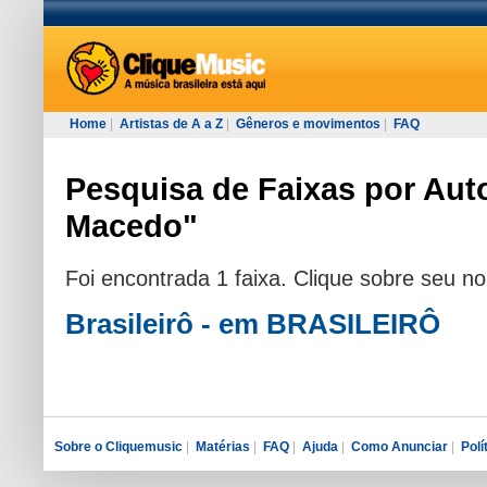
Home
|
Artistas de A a Z
|
Gêneros e movimentos
|
FAQ
Pesquisa de Faixas por Auto
Macedo"
Foi encontrada 1 faixa. Clique sobre seu n
Brasileirô - em BRASILEIRÔ
Sobre o Cliquemusic
|
Matérias
|
FAQ
|
Ajuda
|
Como Anunciar
|
Polí