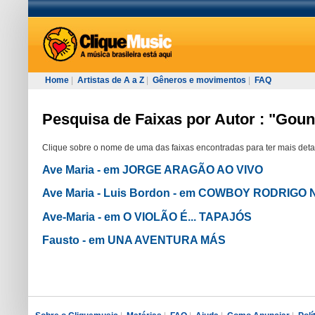
Home
|
Artistas de A a Z
|
Gêneros e movimentos
|
FAQ
Pesquisa de Faixas por Autor : "Gou
Clique sobre o nome de uma das faixas encontradas para ter mais deta
Ave Maria - em JORGE ARAGÃO AO VIVO
Ave Maria - Luis Bordon - em COWBOY RODRIGO
Ave-Maria - em O VIOLÃO É... TAPAJÓS
Fausto - em UNA AVENTURA MÁS