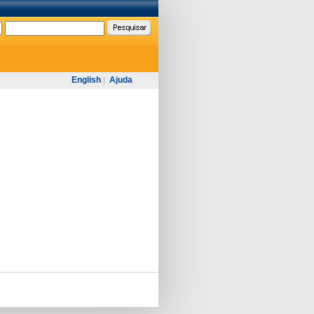
English
|
Ajuda