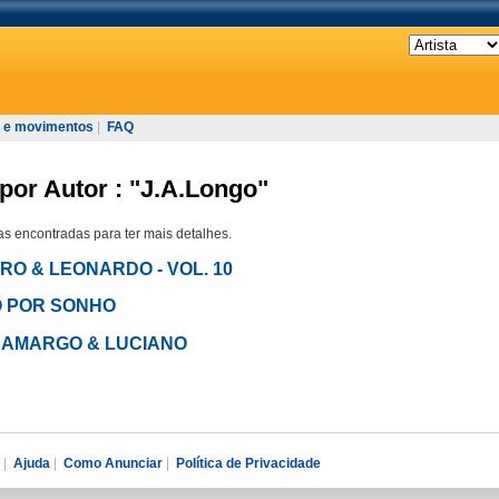
 e movimentos
|
FAQ
por Autor : "J.A.Longo"
s encontradas para ter mais detalhes.
NDRO & LEONARDO - VOL. 10
HO POR SONHO
DI CAMARGO & LUCIANO
|
Ajuda
|
Como Anunciar
|
Política de Privacidade