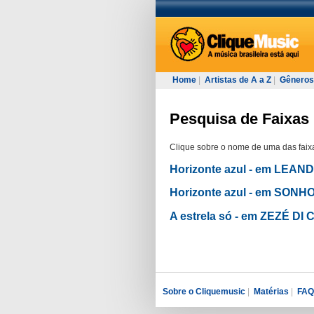
Home
|
Artistas de A a Z
|
Gêneros
Pesquisa de Faixas 
Clique sobre o nome de uma das faixa
Horizonte azul - em LEA
Horizonte azul - em SON
A estrela só - em ZEZÉ 
Sobre o Cliquemusic
|
Matérias
|
FAQ