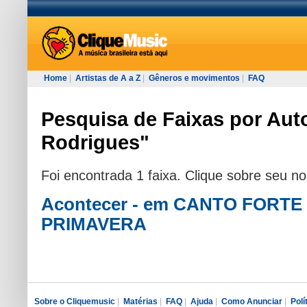
Home
|
Artistas de A a Z
|
Gêneros e movimentos
|
FAQ
Pesquisa de Faixas por Auto
Rodrigues"
Foi encontrada 1 faixa. Clique sobre seu n
Acontecer - em CANTO FORTE
PRIMAVERA
Sobre o Cliquemusic
|
Matérias
|
FAQ
|
Ajuda
|
Como Anunciar
|
Polí