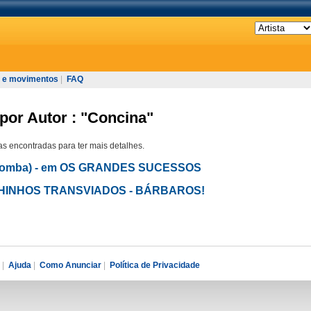
 e movimentos
|
FAQ
por Autor : "Concina"
s encontradas para ter mais detalhes.
colomba) - em OS GRANDES SUCESSOS
ELHINHOS TRANSVIADOS - BÁRBAROS!
|
Ajuda
|
Como Anunciar
|
Política de Privacidade