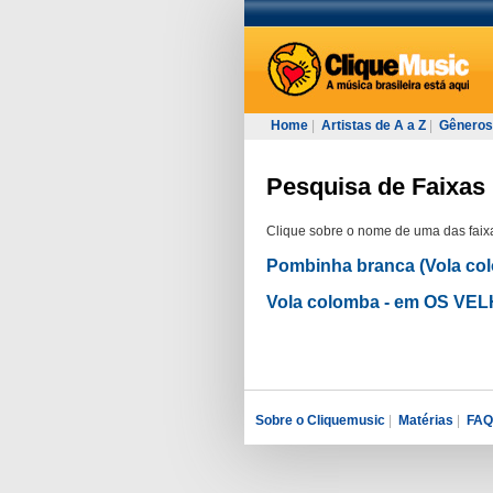
Home
|
Artistas de A a Z
|
Gêneros
Pesquisa de Faixas 
Clique sobre o nome de uma das faixa
Pombinha branca (Vola 
Vola colomba - em OS V
Sobre o Cliquemusic
|
Matérias
|
FAQ