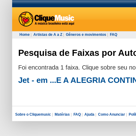
Home
|
Artistas de A a Z
|
Gêneros e movimentos
|
FAQ
Pesquisa de Faixas por Auto
Foi encontrada 1 faixa. Clique sobre seu n
Jet - em ...E A ALEGRIA CONT
Sobre o Cliquemusic
|
Matérias
|
FAQ
|
Ajuda
|
Como Anunciar
|
Polí