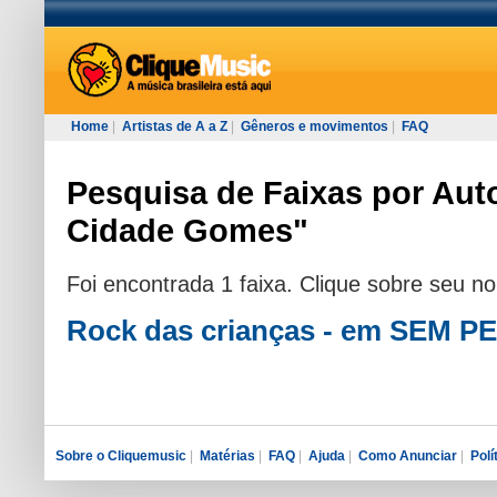
Home
|
Artistas de A a Z
|
Gêneros e movimentos
|
FAQ
Pesquisa de Faixas por Aut
Cidade Gomes"
Foi encontrada 1 faixa. Clique sobre seu n
Rock das crianças - em SEM 
Sobre o Cliquemusic
|
Matérias
|
FAQ
|
Ajuda
|
Como Anunciar
|
Polí