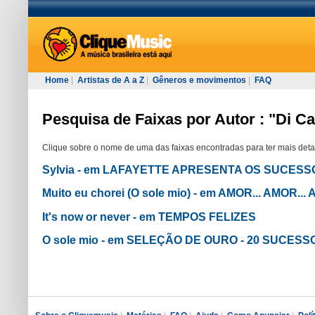
Home
|
Artistas de A a Z
|
Gêneros e movimentos
|
FAQ
Pesquisa de Faixas por Autor : "Di C
Clique sobre o nome de uma das faixas encontradas para ter mais deta
Sylvia - em LAFAYETTE APRESENTA OS SUCESSO
Muito eu chorei (O sole mio) - em AMOR... AMOR... 
It's now or never - em TEMPOS FELIZES
O sole mio - em SELEÇÃO DE OURO - 20 SUCES