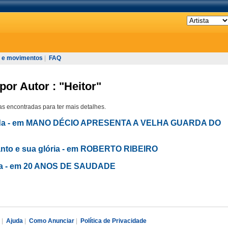
 e movimentos
|
FAQ
por Autor : "Heitor"
s encontradas para ter mais detalhes.
randa - em MANO DÉCIO APRESENTA A VELHA GUARDA DO
anto e sua glória - em ROBERTO RIBEIRO
anda - em 20 ANOS DE SAUDADE
|
Ajuda
|
Como Anunciar
|
Política de Privacidade