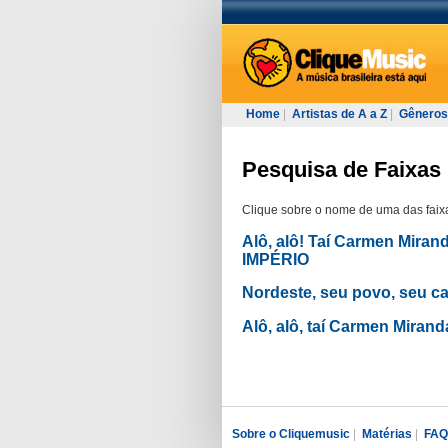
Home
|
Artistas de A a Z
|
Gêneros
Pesquisa de Faixas 
Clique sobre o nome de uma das faixa
Alô, alô! Taí Carmen Mi
IMPÉRIO
Nordeste, seu povo, seu c
Alô, alô, taí Carmen Mir
Sobre o Cliquemusic
|
Matérias
|
FAQ