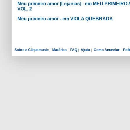
Meu primeiro amor [Lejanias] - em MEU PRIMEI
VOL. 2
Meu primeiro amor - em VIOLA QUEBRADA
Sobre o Cliquemusic
|
Matérias
|
FAQ
|
Ajuda
|
Como Anunciar
|
Polí