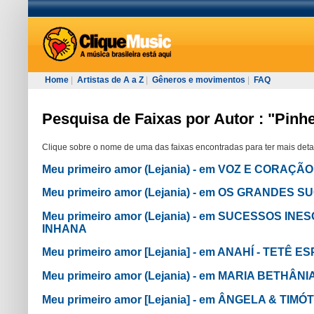
Home
|
Artistas de A a Z
|
Gêneros e movimentos
|
FAQ
Pesquisa de Faixas por Autor : "Pinhe
Clique sobre o nome de uma das faixas encontradas para ter mais deta
Meu primeiro amor (Lejania) - em VOZ E CORAÇÃO
Meu primeiro amor (Lejania) - em OS GRANDES 
Meu primeiro amor (Lejania) - em SUCESSOS IN
INHANA
Meu primeiro amor [Lejania] - em ANAHÍ - TETÊ
Meu primeiro amor (Lejania) - em MARIA BETHÂNI
Meu primeiro amor [Lejania] - em ÂNGELA & TIM