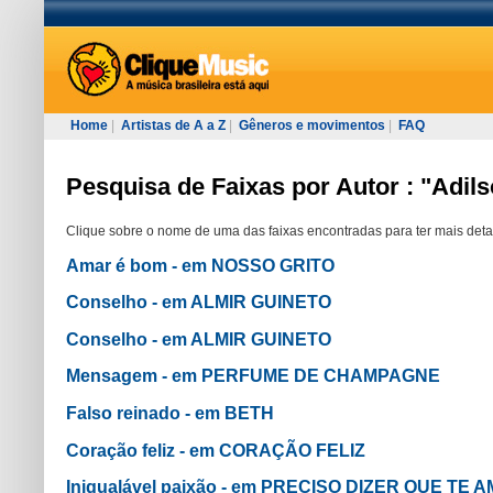
Home
|
Artistas de A a Z
|
Gêneros e movimentos
|
FAQ
Pesquisa de Faixas por Autor : "Adil
Clique sobre o nome de uma das faixas encontradas para ter mais deta
Amar é bom - em NOSSO GRITO
Conselho - em ALMIR GUINETO
Conselho - em ALMIR GUINETO
Mensagem - em PERFUME DE CHAMPAGNE
Falso reinado - em BETH
Coração feliz - em CORAÇÃO FELIZ
Inigualável paixão - em PRECISO DIZER QUE TE 