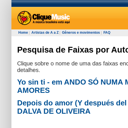
Home
|
Artistas de A a Z
|
Gêneros e movimentos
|
FAQ
Pesquisa de Faixas por Auto
Clique sobre o nome de uma das faixas enc
detalhes.
Yo sin ti - em ANDO SÓ NUMA
AMORES
Depois do amor (Y después del 
DALVA DE OLIVEIRA