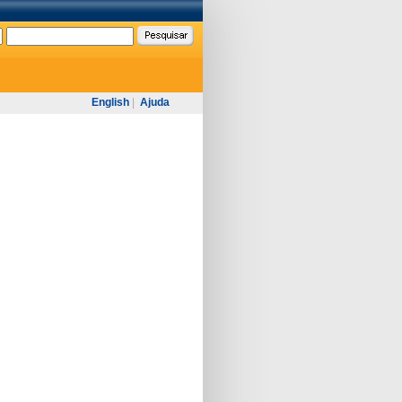
English
|
Ajuda