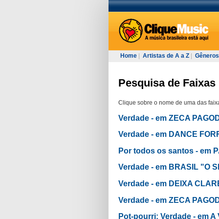
Home
|
Artistas de A a Z
|
Gêneros
Pesquisa de Faixas 
Clique sobre o nome de uma das faixa
Verdade - em ZECA PAGO
Verdade - em DANCE FOR
Por todos os santos - e
Verdade - em BRASIL "O 
Verdade - em DEIXA CLA
Verdade - em ZECA PAGO
Pot-pourri: Verdade - e