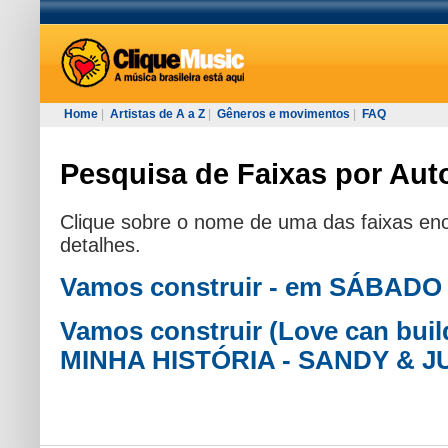
Home
|
Artistas de A a Z
|
Gêneros e movimentos
|
FAQ
Pesquisa de Faixas por Autor
Clique sobre o nome de uma das faixas enc
detalhes.
Vamos construir - em SÁBADO
Vamos construir (Love can build
MINHA HISTÓRIA - SANDY & J