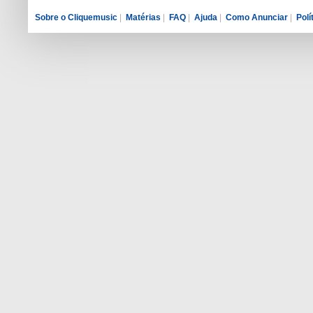
Sobre o Cliquemusic
|
Matérias
|
FAQ
|
Ajuda
|
Como Anunciar
|
Polí