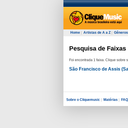
Home
|
Artistas de A a Z
|
Gêneros
Pesquisa de Faixas 
Foi encontrada 1 faixa. Clique sobre 
São Francisco de Assis (S
Sobre o Cliquemusic
|
Matérias
|
FAQ