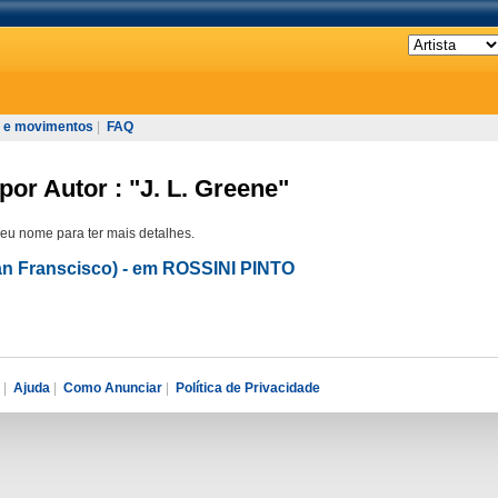
 e movimentos
|
FAQ
por Autor : "J. L. Greene"
seu nome para ter mais detalhes.
an Franscisco) - em ROSSINI PINTO
|
Ajuda
|
Como Anunciar
|
Política de Privacidade