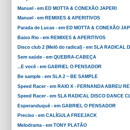
Manuel - em ED MOTTA & CONEXÃO JAPERI
Manuel - em REMIXES & APERITIVOS
Parada de Lucas - em ED MOTTA & CONEXÃO JAP
Baixo Rio - em REMIXES & APERITIVOS
Disco club 2 (Melô do radical) - em SLA RADIC
Sem saúde - em QUEBRA-CABEÇA
...E você - em GABRIEL O PENSADOR
Be sample - em SLA 2 ~ BE SAMPLE
Speed Racer - em RAIO X - FERNANDA ABREU R
Speed Racer - em SLA RADICAL DISCO DANCE 
Esperanduquê - em GABRIEL O PENSADOR
Preciso - em CALÍGULA FREEJACK
Melodrama - em TONY PLATÃO