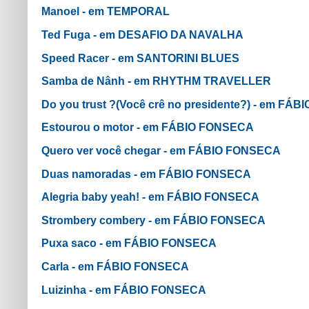
Manoel - em TEMPORAL
Ted Fuga - em DESAFIO DA NAVALHA
Speed Racer - em SANTORINI BLUES
Samba de Nânh - em RHYTHM TRAVELLER
Do you trust ?(Você crê no presidente?) - em FÁ
Estourou o motor - em FÁBIO FONSECA
Quero ver você chegar - em FÁBIO FONSECA
Duas namoradas - em FÁBIO FONSECA
Alegria baby yeah! - em FÁBIO FONSECA
Strombery combery - em FÁBIO FONSECA
Puxa saco - em FÁBIO FONSECA
Carla - em FÁBIO FONSECA
Luizinha - em FÁBIO FONSECA