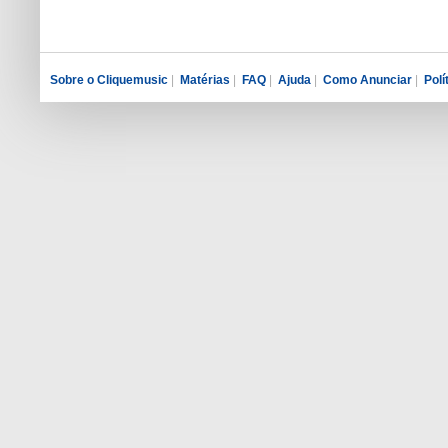
Sobre o Cliquemusic
|
Matérias
|
FAQ
|
Ajuda
|
Como Anunciar
|
Polí