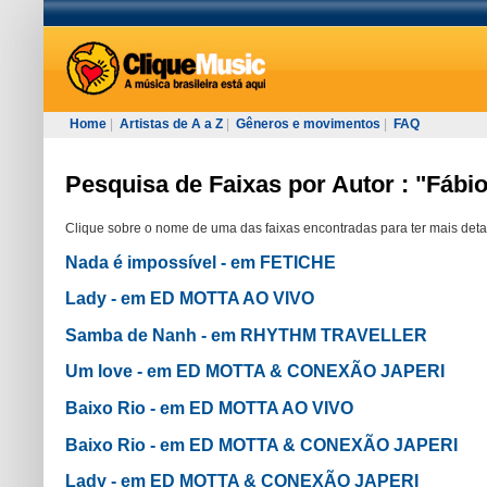
Home
|
Artistas de A a Z
|
Gêneros e movimentos
|
FAQ
Pesquisa de Faixas por Autor : "Fábi
Clique sobre o nome de uma das faixas encontradas para ter mais deta
Nada é impossível - em FETICHE
Lady - em ED MOTTA AO VIVO
Samba de Nanh - em RHYTHM TRAVELLER
Um love - em ED MOTTA & CONEXÃO JAPERI
Baixo Rio - em ED MOTTA AO VIVO
Baixo Rio - em ED MOTTA & CONEXÃO JAPERI
Lady - em ED MOTTA & CONEXÃO JAPERI