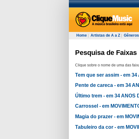
Home
|
Artistas de A a Z
|
Gêneros
Pesquisa de Faixas 
Clique sobre o nome de uma das faixa
Tem que ser assim - em 
Pente de careca - em 34
Último trem - em 34 ANO
Carrossel - em MOVIMENT
Magia do prazer - em MO
Tabuleiro da cor - em MO