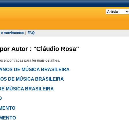
 e movimentos
|
FAQ
por Autor : "Cláudio Rosa"
s encontradas para ter mais detalhes.
34 ANOS DE MÚSICA BRASILEIRA
 ANOS DE MÚSICA BRASILEIRA
S DE MÚSICA BRASILEIRA
O
VIMENTO
VIMENTO