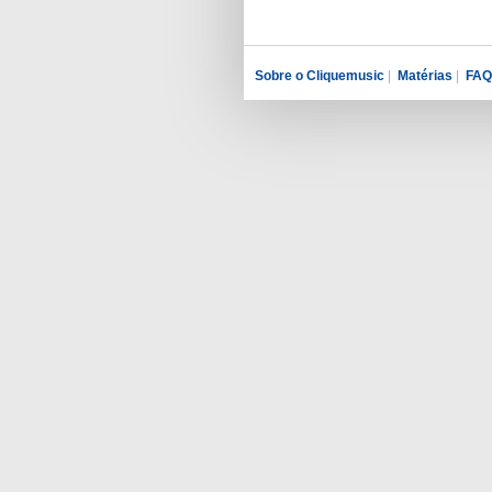
Sobre o Cliquemusic
|
Matérias
|
FAQ