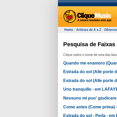
Home
|
Artistas de A a Z
|
Gêneros
Pesquisa de Faixas 
Clique sobre o nome de uma das faixa
Quando me enamoro (Qua
Estrada do sol (Alle porte 
Estrada do sol (Alle por
Uno tranquillo - em LAF
Nessuno mi puo' giudica
Como antes (Come prima
Estrada do sol - Perla -