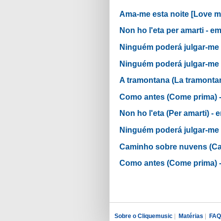
Ama-me esta noite [Love 
Non ho l'eta per amarti - 
Ninguém poderá julgar-me
Ninguém poderá julgar-me
A tramontana (La tramont
Como antes (Come prima
Non ho l'eta (Per amarti) 
Ninguém poderá julgar-m
Caminho sobre nuvens (C
Como antes (Come prima
Sobre o Cliquemusic
|
Matérias
|
FAQ