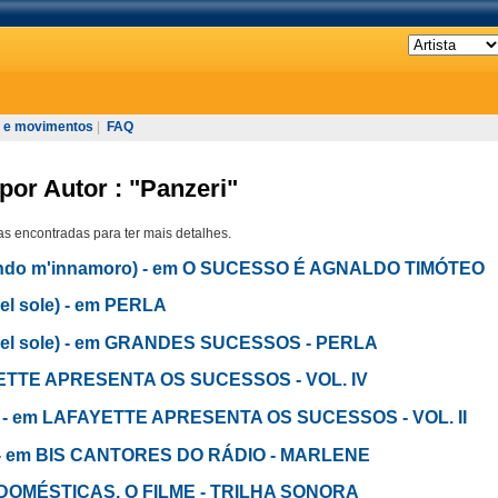
 e movimentos
|
FAQ
por Autor : "Panzeri"
s encontradas para ter mais detalhes.
ndo m'innamoro) - em O SUCESSO É AGNALDO TIMÓTEO
del sole) - em PERLA
te del sole) - em GRANDES SUCESSOS - PERLA
AYETTE APRESENTA OS SUCESSOS - VOL. IV
re - em LAFAYETTE APRESENTA OS SUCESSOS - VOL. II
) - em BIS CANTORES DO RÁDIO - MARLENE
 em DOMÉSTICAS, O FILME - TRILHA SONORA