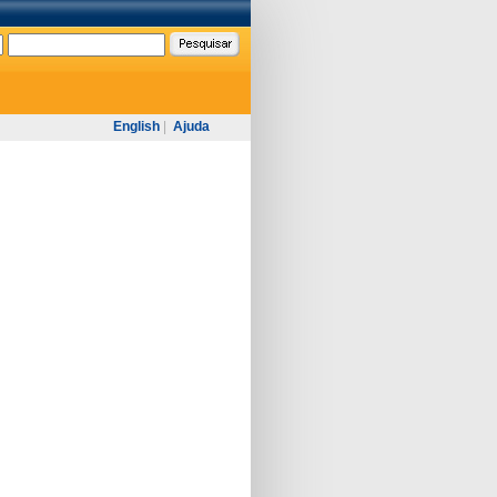
English
|
Ajuda