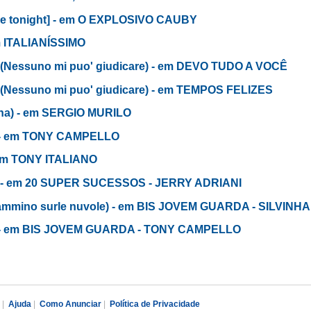
me tonight] - em O EXPLOSIVO CAUBY
em ITALIANÍSSIMO
 (Nessuno mi puo' giudicare) - em DEVO TUDO A VOCÊ
 (Nessuno mi puo' giudicare) - em TEMPOS FELIZES
ana) - em SERGIO MURILO
) - em TONY CAMPELLO
- em TONY ITALIANO
e - em 20 SUPER SUCESSOS - JERRY ADRIANI
ammino surle nuvole) - em BIS JOVEM GUARDA - SILVINHA
) - em BIS JOVEM GUARDA - TONY CAMPELLO
|
Ajuda
|
Como Anunciar
|
Política de Privacidade