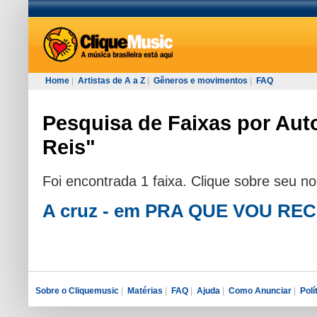
Home
|
Artistas de A a Z
|
Gêneros e movimentos
|
FAQ
Pesquisa de Faixas por Auto
Reis"
Foi encontrada 1 faixa. Clique sobre seu n
A cruz - em PRA QUE VOU R
Sobre o Cliquemusic
|
Matérias
|
FAQ
|
Ajuda
|
Como Anunciar
|
Polí