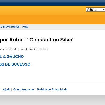
 e movimentos
|
FAQ
por Autor : "Constantino Silva"
s encontradas para ter mais detalhes.
OEL & GAÚCHO
ANOS DE SUCESSO
|
Ajuda
|
Como Anunciar
|
Política de Privacidade