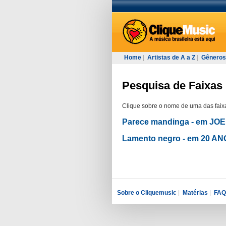
Home
|
Artistas de A a Z
|
Gêneros
Pesquisa de Faixas 
Clique sobre o nome de uma das faixa
Parece mandinga - em J
Lamento negro - em 20 
Sobre o Cliquemusic
|
Matérias
|
FAQ