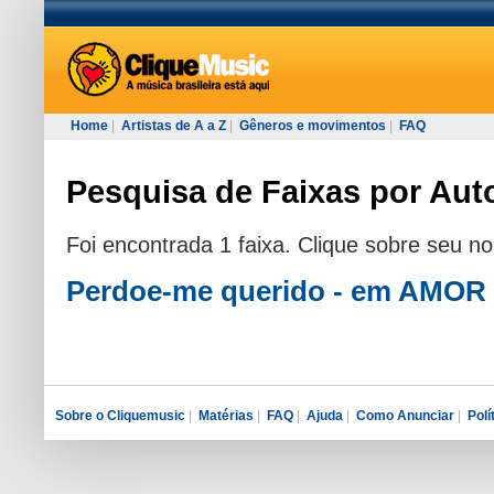
Home
|
Artistas de A a Z
|
Gêneros e movimentos
|
FAQ
Pesquisa de Faixas por Autor
Foi encontrada 1 faixa. Clique sobre seu n
Perdoe-me querido - em AMOR
Sobre o Cliquemusic
|
Matérias
|
FAQ
|
Ajuda
|
Como Anunciar
|
Polí