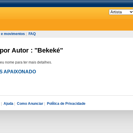
 e movimentos
|
FAQ
por Autor : "Bekeké"
seu nome para ter mais detalhes.
IAS APAIXONADO
|
Ajuda
|
Como Anunciar
|
Política de Privacidade