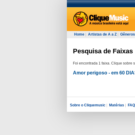
Home
|
Artistas de A a Z
|
Gêneros
Pesquisa de Faixas 
Foi encontrada 1 faixa. Clique sobre 
Amor perigoso - em 60 D
Sobre o Cliquemusic
|
Matérias
|
FAQ