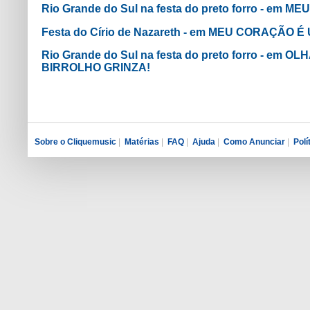
Rio Grande do Sul na festa do preto forro - e
Festa do Círio de Nazareth - em MEU CORAÇÃO 
Rio Grande do Sul na festa do preto forro - em 
BIRROLHO GRINZA!
Sobre o Cliquemusic
|
Matérias
|
FAQ
|
Ajuda
|
Como Anunciar
|
Polí