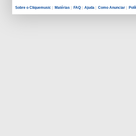
Sobre o Cliquemusic
|
Matérias
|
FAQ
|
Ajuda
|
Como Anunciar
|
Polí