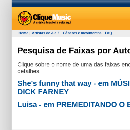
Home
|
Artistas de A a Z
|
Gêneros e movimentos
|
FAQ
Pesquisa de Faixas por Auto
Clique sobre o nome de uma das faixas enc
detalhes.
She's funny that way - em M
DICK FARNEY
Luisa - em PREMEDITANDO O