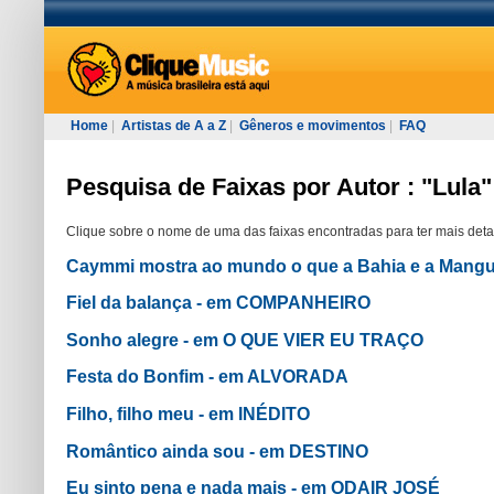
Home
|
Artistas de A a Z
|
Gêneros e movimentos
|
FAQ
Pesquisa de Faixas por Autor : "Lula"
Clique sobre o nome de uma das faixas encontradas para ter mais deta
Caymmi mostra ao mundo o que a Bahia e a Mang
Fiel da balança - em COMPANHEIRO
Sonho alegre - em O QUE VIER EU TRAÇO
Festa do Bonfim - em ALVORADA
Filho, filho meu - em INÉDITO
Romântico ainda sou - em DESTINO
Eu sinto pena e nada mais - em ODAIR JOSÉ