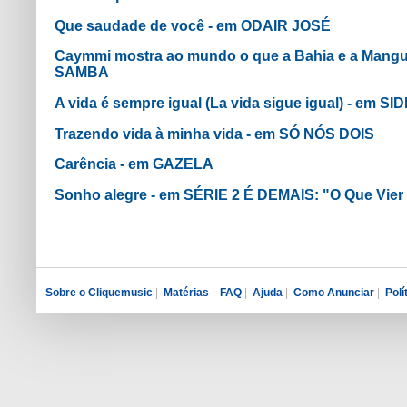
Que saudade de você - em ODAIR JOSÉ
Caymmi mostra ao mundo o que a Bahia e a Mang
SAMBA
A vida é sempre igual (La vida sigue igual) - em 
Trazendo vida à minha vida - em SÓ NÓS DOIS
Carência - em GAZELA
Sonho alegre - em SÉRIE 2 É DEMAIS: "O Que Vier
Sobre o Cliquemusic
|
Matérias
|
FAQ
|
Ajuda
|
Como Anunciar
|
Polí