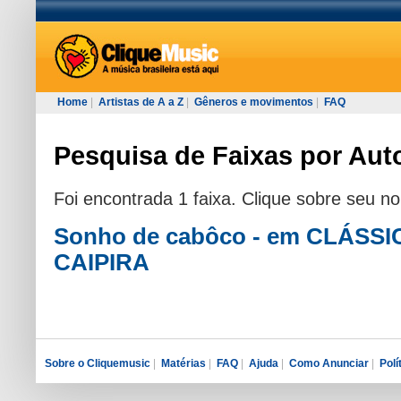
Home
|
Artistas de A a Z
|
Gêneros e movimentos
|
FAQ
Pesquisa de Faixas por Auto
Foi encontrada 1 faixa. Clique sobre seu n
Sonho de cabôco - em CLÁSS
CAIPIRA
Sobre o Cliquemusic
|
Matérias
|
FAQ
|
Ajuda
|
Como Anunciar
|
Polí