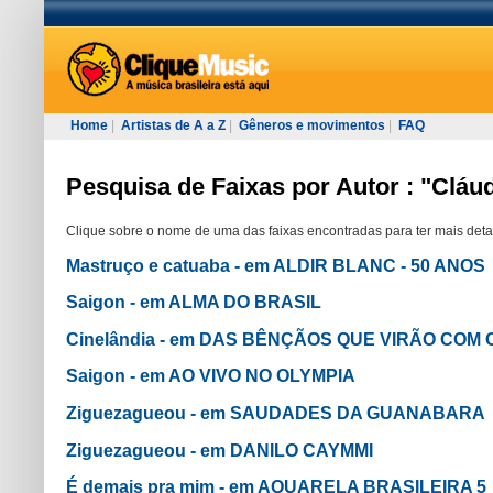
Home
|
Artistas de A a Z
|
Gêneros e movimentos
|
FAQ
Pesquisa de Faixas por Autor : "Cláud
Clique sobre o nome de uma das faixas encontradas para ter mais deta
Mastruço e catuaba - em ALDIR BLANC - 50 ANOS
Saigon - em ALMA DO BRASIL
Cinelândia - em DAS BÊNÇÃOS QUE VIRÃO CO
Saigon - em AO VIVO NO OLYMPIA
Ziguezagueou - em SAUDADES DA GUANABARA
Ziguezagueou - em DANILO CAYMMI
É demais pra mim - em AQUARELA BRASILEIRA 5