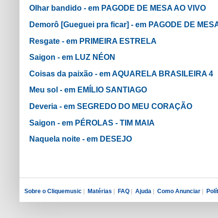
Olhar bandido - em PAGODE DE MESA AO VIVO
Demorô [Gueguei pra ficar] - em PAGODE DE MES
Resgate - em PRIMEIRA ESTRELA
Saigon - em LUZ NÉON
Coisas da paixão - em AQUARELA BRASILEIRA 4
Meu sol - em EMÍLIO SANTIAGO
Deveria - em SEGREDO DO MEU CORAÇÃO
Saigon - em PÉROLAS - TIM MAIA
Naquela noite - em DESEJO
Sobre o Cliquemusic
|
Matérias
|
FAQ
|
Ajuda
|
Como Anunciar
|
Polí