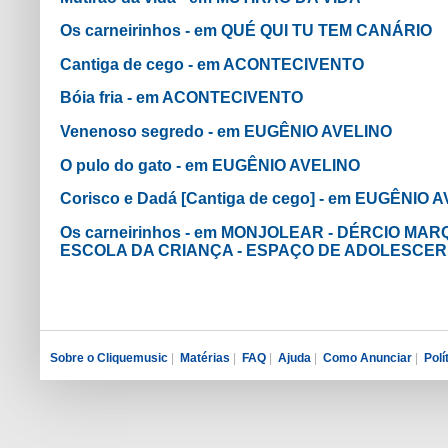
Os carneirinhos - em QUÉ QUI TU TEM CANÁRIO
Cantiga de cego - em ACONTECIVENTO
Bóia fria - em ACONTECIVENTO
Venenoso segredo - em EUGÊNIO AVELINO
O pulo do gato - em EUGÊNIO AVELINO
Corisco e Dadá [Cantiga de cego] - em EUGÊNIO 
Os carneirinhos - em MONJOLEAR - DÉRCIO MA
ESCOLA DA CRIANÇA - ESPAÇO DE ADOLESCER
Sobre o Cliquemusic
|
Matérias
|
FAQ
|
Ajuda
|
Como Anunciar
|
Polí