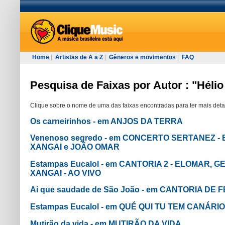
Home
|
Artistas de A a Z
|
Gêneros e movimentos
|
FAQ
Pesquisa de Faixas por Autor : "Hélio
Clique sobre o nome de uma das faixas encontradas para ter mais deta
Os carneirinhos - em ANJOS DA TERRA
Venenoso segredo - em CONCERTO SERTANEZ -
XANGAI e JOÃO OMAR
Estampas Eucalol - em CANTORIA 2 - ELOMAR, 
XANGAI - AO VIVO
Ai que saudade de São João - em CANTORIA DE 
Estampas Eucalol - em QUÉ QUI TU TEM CANÁRIO
Mutirão da vida - em MUTIRÃO DA VIDA