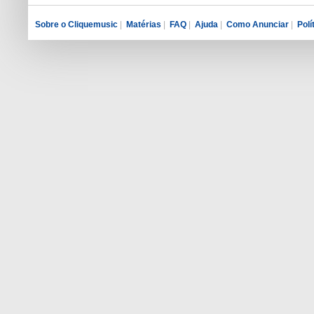
Sobre o Cliquemusic
|
Matérias
|
FAQ
|
Ajuda
|
Como Anunciar
|
Polí